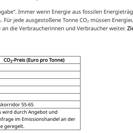
Abgabe“. Immer wenn Energie aus fossilen Energieträg
O₂. Für jede ausgestoßene Tonne CO₂ müssen Energi
e an die Verbraucherinnen und Verbraucher weiter.
Zi
CO
-Preis (Euro pro Tonne)
2
skorridor 55-65
s wird durch Angebot und
frage im Emissionshandel an der
e geregelt.