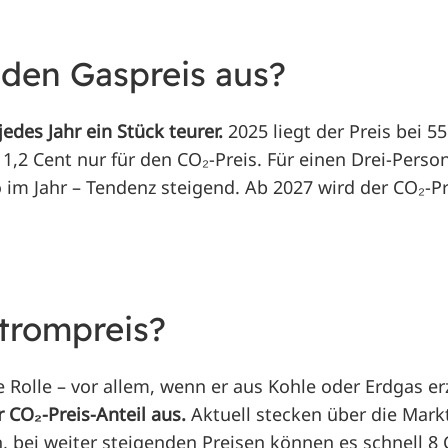
 den Gaspreis aus?
edes Jahr ein Stück teurer.
2025 liegt der Preis bei 5
 1,2 Cent nur für den CO₂-Preis. Für einen Drei-Pers
 im Jahr – Tendenz steigend. Ab 2027 wird der CO₂-P
trompreis?
e Rolle – vor allem, wenn er aus Kohle oder Erdgas e
r CO₂-Preis-Anteil aus.
Aktuell stecken über die Mark
, bei weiter steigenden Preisen können es schnell 8 