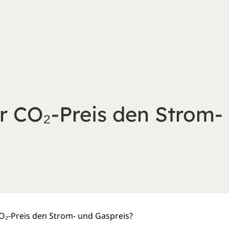
er CO₂-Preis den Strom-
CO₂-Preis den Strom- und Gaspreis?