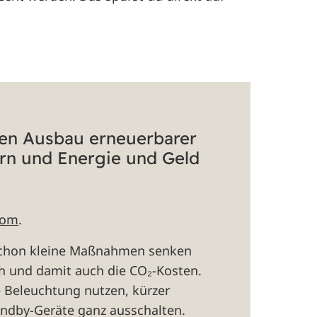
den Ausbau erneuerbarer
rn und Energie und Geld
rom
.
Schon kleine Maßnahmen senken
h und damit auch die CO₂-Kosten.
e Beleuchtung nutzen, kürzer
ndby-Geräte ganz ausschalten.