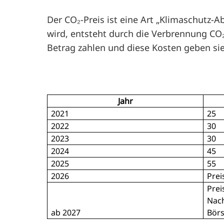
Der CO₂-Preis ist eine Art „Klimaschutz-
wird, entsteht durch die Verbrennung C
Betrag zahlen und diese Kosten geben si
Jahr
2021
25
2022
30
2023
30
2024
45
2025
55
2026
Prei
Prei
Nach
ab 2027
Börs