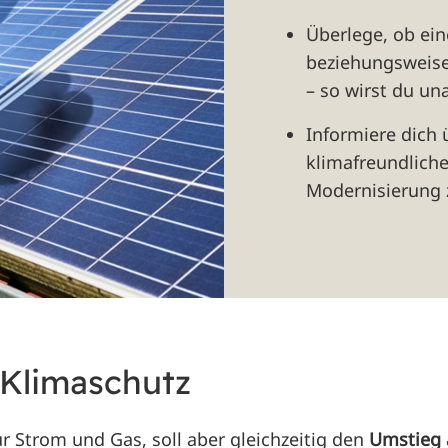
Überlege, ob ei
beziehungsweis
– so wirst du un
Informiere dich
klimafreundlich
Modernisierung z
 Klimaschutz
für Strom und Gas, soll aber gleichzeitig den
Umstieg 