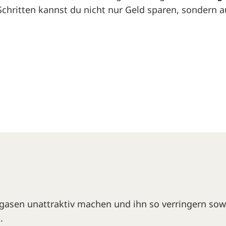
 Schritten kannst du nicht nur Geld sparen, sondern 
sgasen unattraktiv machen und ihn so verringern so
.