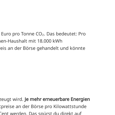
5 Euro pro Tonne CO₂. Das bedeutet: Pro
onen-Haushalt mit 18.000 kWh
reis an der Börse gehandelt und könnte
rzeugt wird.
Je mehr erneuerbare Energien
tpreise an der Börse pro Kilowattstunde
Cent werden. Das spürst du direkt auf