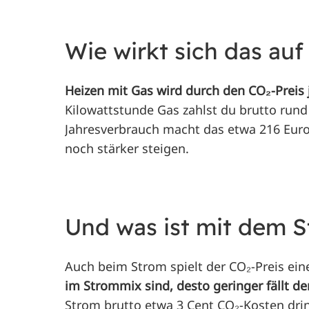
Wie wirkt sich das auf
Heizen mit Gas wird durch den CO₂-Preis j
Kilowattstunde Gas zahlst du brutto rund
Jahresverbrauch macht das etwa 216 Euro
noch stärker steigen.
Und was ist mit dem S
Auch beim Strom spielt der CO₂-Preis ein
im Strommix sind, desto geringer fällt de
Strom brutto etwa 3 Cent CO₂-Kosten drin