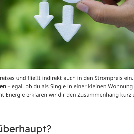
eises und fließt indirekt auch in den Strompreis ein.
ten
– egal, ob du als Single in einer kleinen Wohnung
nt Energie erklären wir dir den Zusammenhang kurz 
 überhaupt?