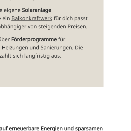
ne eigene
Solaranlage
e ein
Balkonkraftwerk
für dich passt
abhängiger von steigenden Preisen.
 über
Förderprogramme
für
e Heizungen und Sanierungen. Die
ahlt sich langfristig aus.
auf erneuerbare Energien und sparsamen