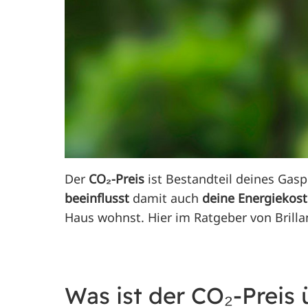
Der
CO₂-Preis
ist Bestandteil deines Gaspr
beeinflusst
damit auch
deine Energiekos
Haus wohnst. Hier im Ratgeber von Brilla
Was ist der CO₂-Preis