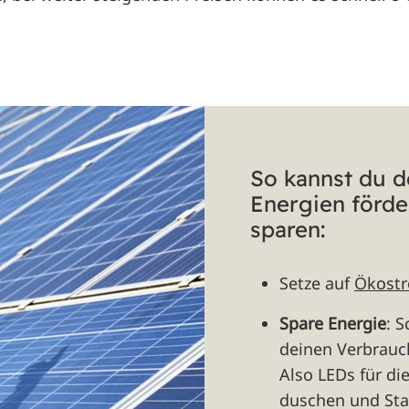
So kannst du 
Energien förde
sparen:
Setze auf
Ökost
Spare Energie
: 
deinen Verbrauc
Also LEDs für di
duschen und Sta