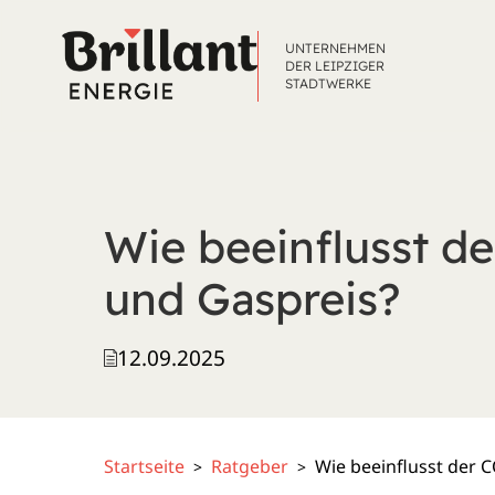
UNTERNEHMEN
DER LEIPZIGER
STADTWERKE
Wie beeinflusst d
und Gaspreis?
12.09.2025
Startseite
Ratgeber
Wie beeinflusst der 
>
>