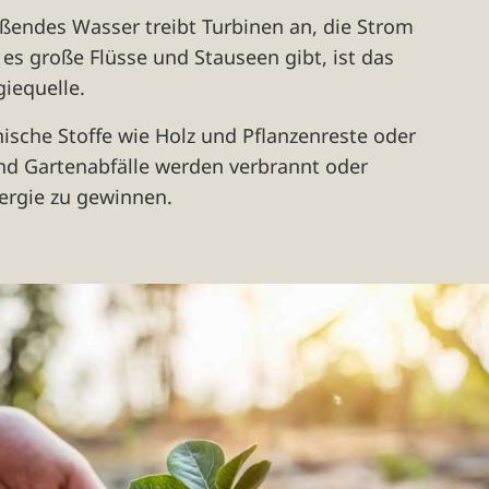
ießendes Wasser treibt Turbinen an, die Strom
es große Flüsse und Stauseen gibt, ist das
giequelle.
nische Stoffe wie Holz und Pflanzenreste oder
nd Gartenabfälle werden verbrannt oder
ergie zu gewinnen.