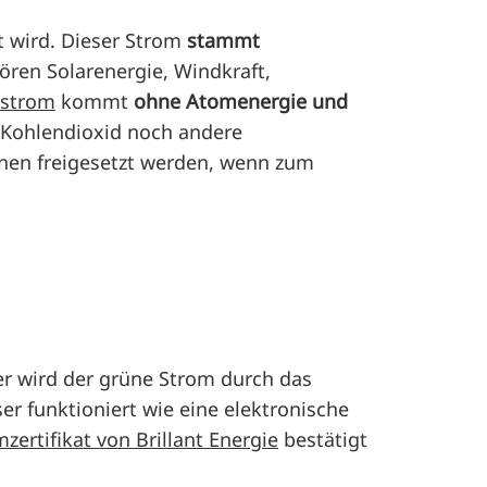
t wird. Dieser Strom
stammt
ören Solarenergie, Windkraft,
strom
kommt
ohne Atomenergie und
 Kohlendioxid noch andere
nen freigesetzt werden, wenn zum
er wird der grüne Strom durch das
er funktioniert wie eine elektronische
ertifikat von Brillant Energie
bestätigt