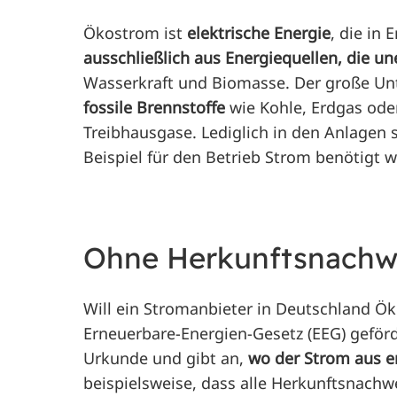
Ökostrom ist
elektrische Energie
, die in
ausschließlich aus Energiequellen, die u
Wasserkraft und Biomasse. Der große Unt
fossile Brennstoffe
wie Kohle, Erdgas ode
Treibhausgase. Lediglich in den Anlagen
Beispiel für den Betrieb Strom benötigt w
Ohne Herkunftsnachwe
Will ein Stromanbieter in Deutschland Ö
Erneuerbare-Energien-Gesetz (EEG) geförd
Urkunde und gibt an,
wo der Strom aus e
beispielsweise, dass alle Herkunftsnachw