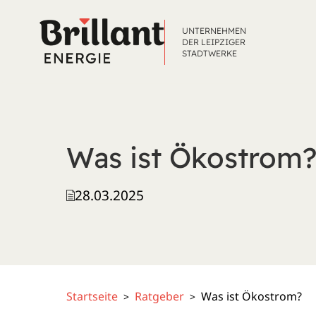
UNTERNEHMEN
DER LEIPZIGER
STADTWERKE
Was ist Ökostrom
28.03.2025
Startseite
Ratgeber
Was ist Ökostrom?
>
>