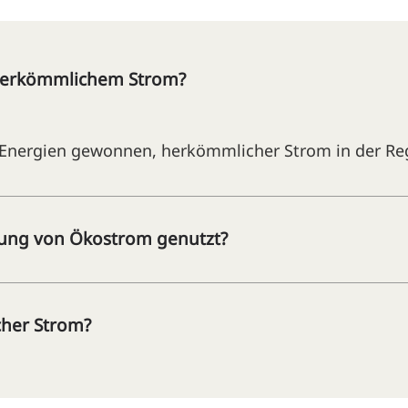
herkömmlichem Strom?
nergien gewonnen, herkömmlicher Strom in der Rege
ung von Ökostrom genutzt?
cher Strom?