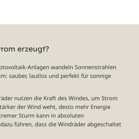
trom erzeugt?
hotovoltaik-Anlagen wandeln Sonnenstrahlen
um: sauber, lautlos und perfekt für sonnige
räder nutzen die Kraft des Windes, um Strom
stärker der Wind weht, desto mehr Energie
xtremer Sturm kann in absoluten
dazu führen, dass die Windräder abgeschaltet