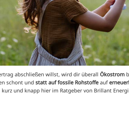
rag abschließen willst, wird dir überall
Ökostrom
b
cen schont und
statt auf fossile Rohstoffe
auf
erneuer
kurz und knapp hier im Ratgeber von Brillant Energi