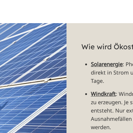
Wie wird Ökos
Solarenergie
: P
direkt in Strom 
Tage.
Windkraft
: Wind
zu erzeugen. Je 
entsteht. Nur e
Ausnahmefällen 
werden.