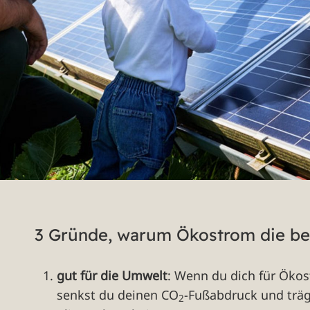
3 Gründe, warum Ökostrom die bes
gut für die Umwelt
: Wenn du dich für Ökos
senkst du deinen CO
-Fußabdruck und träg
2