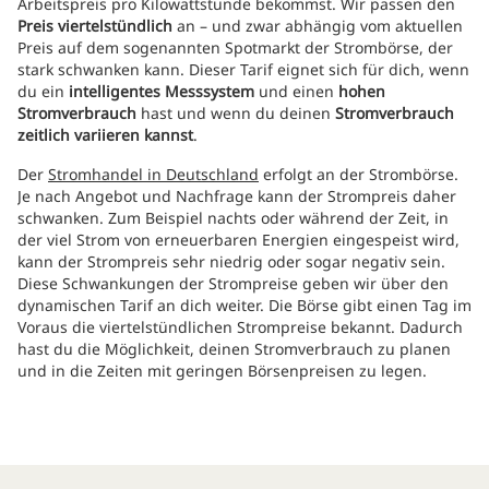
Arbeitspreis pro Kilowattstunde bekommst. Wir passen den
Preis viertelstündlich
an – und zwar abhängig vom aktuellen
Preis auf dem sogenannten Spotmarkt der Strombörse, der
stark schwanken kann. Dieser Tarif eignet sich für dich, wenn
du ein
intelligentes Messsystem
und einen
hohen
Stromverbrauch
hast und wenn du deinen
Stromverbrauch
zeitlich variieren kannst
.
Der
Stromhandel in Deutschland
erfolgt an der Strombörse.
Je nach Angebot und Nachfrage kann der Strompreis daher
schwanken. Zum Beispiel nachts oder während der Zeit, in
der viel Strom von erneuerbaren Energien eingespeist wird,
kann der Strompreis sehr niedrig oder sogar negativ sein.
Diese Schwankungen der Strompreise geben wir über den
dynamischen Tarif an dich weiter. Die Börse gibt einen Tag im
Voraus die viertelstündlichen Strompreise bekannt. Dadurch
hast du die Möglichkeit, deinen Stromverbrauch zu planen
und in die Zeiten mit geringen Börsenpreisen zu legen.