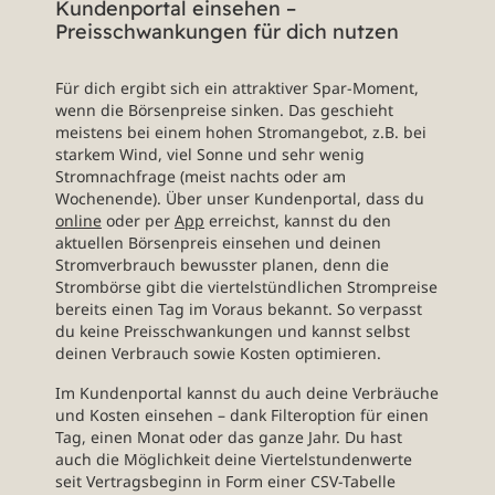
Kundenportal einsehen –
Preisschwankungen für dich nutzen
Für dich ergibt sich ein attraktiver Spar-Moment,
wenn die Börsenpreise sinken. Das geschieht
meistens bei einem hohen Stromangebot, z.B. bei
starkem Wind, viel Sonne und sehr wenig
Stromnachfrage (meist nachts oder am
Wochenende). Über unser Kundenportal, dass du
online
oder per
App
erreichst, kannst du den
aktuellen Börsenpreis einsehen und deinen
Stromverbrauch bewusster planen, denn die
Strombörse gibt die viertelstündlichen Strompreise
bereits einen Tag im Voraus bekannt. So verpasst
du keine Preisschwankungen und kannst selbst
deinen Verbrauch sowie Kosten optimieren.
Im Kundenportal kannst du auch deine Verbräuche
und Kosten einsehen – dank Filteroption für einen
Tag, einen Monat oder das ganze Jahr. Du hast
auch die Möglichkeit deine Viertelstundenwerte
seit Vertragsbeginn in Form einer CSV-Tabelle