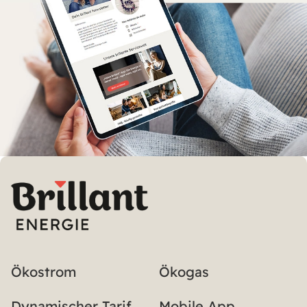
Ökostrom
Ökogas
Dynamischer Tarif
Mobile App