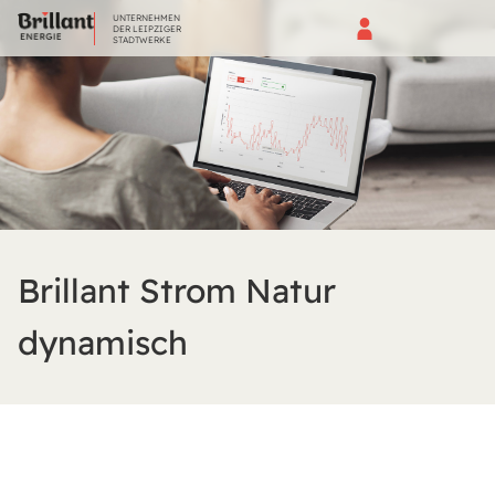
UNTERNEHMEN
DER LEIPZIGER
STADTWERKE
Brillant Strom Natur
dynamisch