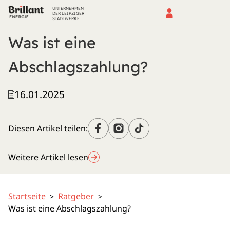
UNTERNEHMEN
DER LEIPZIGER
STADTWERKE
Was ist eine
Abschlagszahlung?
16.01.2025
Diesen Artikel teilen:
Weitere Artikel lesen
Startseite
Ratgeber
>
>
Was ist eine Abschlagszahlung?