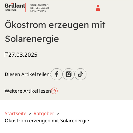
UNTERNEHMEN
DER LEIPZIGER
STADTWERKE
Ökostrom erzeugen mit
Solarenergie
27.03.2025
Diesen Artikel teilen:
Weitere Artikel lesen
Startseite
Ratgeber
>
>
Ökostrom erzeugen mit Solarenergie