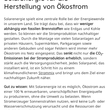
Herstellung von Ökostrom
Solarenergie spielt eine zentrale Rolle bei der Energiewende
in unserem Land. Sie trägt dazu bei, dass wir
weniger
abhängig von fossilen Brennstoffen
wie Erdgas und Kohle
werden. So können wir die Stromproduktion nachhaltiger
gestalten. Durch die Montage von vielen Solaranlagen auf
privaten Häusern, Supermärkten, Parkgaragen sowie
anderen Gebäuden und sogar Feldern wird immer mehr
Ökostrom ins Netz eingespeist. Das
senkt
nicht nur
die CO
-
2
Emissionen bei der Stromproduktion erheblich
, sondern
stärkt auch die Versorgungssicherheit. Jedes Solarpanel, das
installiert wird, ist ein Schritt hin zu einem
klimafreundlicheren
Strommix
und bringt uns dem Ziel einer
nachhaltigen Zukunft näher.
Gut zu wissen
: Mit Solarenergie ist es möglich, Ökostrom aus
einer 100 % erneuerbaren, unerschöpflichen Energiequelle
zu produzieren, ohne die Umwelt zu belasten. Wenn
Stromerzeuger Sonnenstrahlen nutzen, wird keine Luft- oder
Wasserverschmutzung verursacht und die Ressourcen der