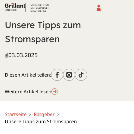
UNTERNEHMEN
DER LEIPZIGER
STADTWERKE
Unsere Tipps zum
Stromsparen
03.03.2025
Diesen Artikel teilen:
Weitere Artikel lesen
Startseite
Ratgeber
>
>
Unsere Tipps zum Stromsparen