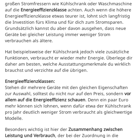
großen Stromfressern wie Kühlschrank oder Waschmaschine
auf die
Energieeffizienzklasse
achten. Auch wenn die höhere
Energieeffizienzklasse etwas teurer ist, lohnt sich langfristig
die Investition fürs Klima und für dich zum Stromsparen.
Grundsätzlich kannst du aber davon ausgehen, dass neue
Geräte bei gleicher Leistung immer weniger Strom
verbrauchen als ältere.
Hat beispielsweise der Kühlschrank jedoch viele zusätzliche
Funktionen, verbraucht er wieder mehr Energie. Überlege dir
daher am besten, welche Ausstattungsmerkmale du wirklich
brauchst und verzichte auf die übrigen.
Energieeffizienzklassen:
Stehen dir mehrere Geräte mit den gleichen Eigenschaften
zur Auswahl, solltest du nicht nur auf den Preis, sondern
vor
allem auf die Energieeffizienz schauen
. Denn ein paar Euro
mehr können sich lohnen, wenn dafür etwa der Kühlschrank
pro Jahr deutlich weniger Strom verbraucht als gleichwertige
Modelle.
Besonders wichtig ist hier der
Zusammenhang zwischen
Leistung und Verbrauch
, der bei der Zuordnung in die