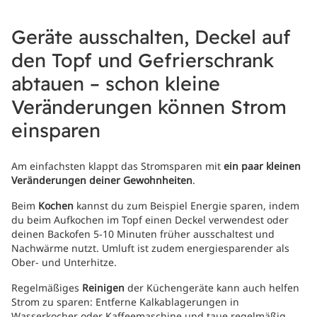
Geräte ausschalten, Deckel auf
den Topf und Gefrierschrank
abtauen – schon kleine
Veränderungen können Strom
einsparen
Am einfachsten klappt das Stromsparen mit
ein paar kleinen
Veränderungen deiner Gewohnheiten
.
Beim
Kochen
kannst du zum Beispiel Energie sparen, indem
du beim Aufkochen im Topf einen Deckel verwendest oder
deinen Backofen 5-10 Minuten früher ausschaltest und
Nachwärme nutzt. Umluft ist zudem energiesparender als
Ober- und Unterhitze.
Regelmäßiges
Reinigen
der Küchengeräte kann auch helfen
Strom zu sparen: Entferne Kalkablagerungen in
Wasserkocher oder Kaffeemaschine und taue regelmäßig