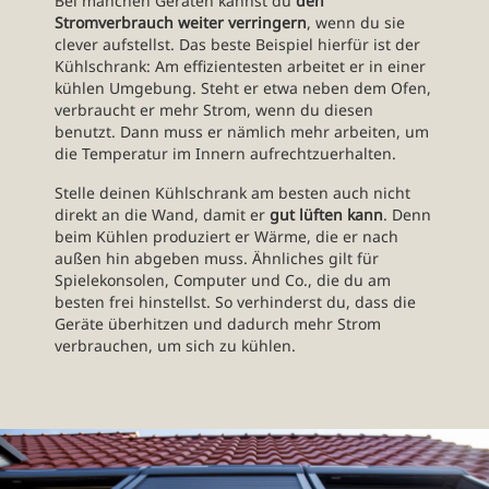
Bei manchen Geräten kannst du
den
Stromverbrauch weiter verringern
, wenn du sie
clever aufstellst. Das beste Beispiel hierfür ist der
Kühlschrank: Am effizientesten arbeitet er in einer
kühlen Umgebung. Steht er etwa neben dem Ofen,
verbraucht er mehr Strom, wenn du diesen
benutzt. Dann muss er nämlich mehr arbeiten, um
die Temperatur im Innern aufrechtzuerhalten.
Stelle deinen Kühlschrank am besten auch nicht
direkt an die Wand, damit er
gut lüften kann
. Denn
beim Kühlen produziert er Wärme, die er nach
außen hin abgeben muss. Ähnliches gilt für
Spielekonsolen, Computer und Co., die du am
besten frei hinstellst. So verhinderst du, dass die
Geräte überhitzen und dadurch mehr Strom
verbrauchen, um sich zu kühlen.