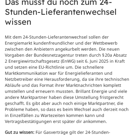
Das musst du noch zum 24-
Stunden-Lieferantenwechsel
wissen
Mit dem 24-Stunden-Lieferantenwechsel sollen der
Energiemarkt kundenfreundlicher und der Wettbewerb
zwischen den Anbietern angekurbelt werden. Die neuen
Vorgaben der Bundesnetzagentur treten durch § 20a Absatz
2 Energiewirtschaftsgesetz (EnWG) seit 6. Juni 2025 in Kraft
und setzen eine EU-Richtlinie um. Die schnellere
Marktkommunikation war für Energielieferanten und
Netzbetreiber eine Herausforderung, da sie ihre technischen
Abläufe und das Format ihrer Marktnachrichten komplett
umstellen und erneuern mussten. Brillant Energie und viele
andere Marktpartner haben diese Umstellung fristgerecht
geschafft. Es gibt aber auch noch einige Marktpartner, die
Probleme haben, so dass es beim Wechsel auch derzeit noch
in Einzelfällen zu Wartezeiten kommen kann und
Vertragsbestätigungen erst später dir ankommen.
Gut zu wissen:
Für Gasverträge gilt der 24-Stunden-