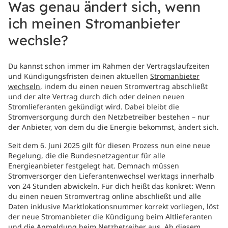
Was genau ändert sich, wenn
ich meinen Stromanbieter
wechsle?
Du kannst schon immer im Rahmen der Vertragslaufzeiten
und Kündigungsfristen deinen aktuellen
Stromanbieter
wechseln
, indem du einen neuen Stromvertrag abschließt
und der alte Vertrag durch dich oder deinen neuen
Stromlieferanten gekündigt wird. Dabei bleibt die
Stromversorgung durch den Netzbetreiber bestehen – nur
der Anbieter, von dem du die Energie bekommst, ändert sich.
Seit dem 6. Juni 2025 gilt für diesen Prozess nun eine neue
Regelung, die die Bundesnetzagentur für alle
Energieanbieter festgelegt hat. Demnach müssen
Stromversorger den Lieferantenwechsel werktags innerhalb
von 24 Stunden abwickeln. Für dich heißt das konkret: Wenn
du einen neuen Stromvertrag online abschließt und alle
Daten inklusive Marktlokationsnummer korrekt vorliegen, löst
der neue Stromanbieter die Kündigung beim Altlieferanten
und die Anmeldung beim Netzbetreiber aus. Ab diesem