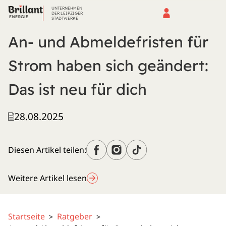
UNTERNEHMEN
DER LEIPZIGER
STADTWERKE
An- und Abmeldefristen für
Strom haben sich geändert:
Das ist neu für dich
28.08.2025
Diesen Artikel teilen:
Weitere Artikel lesen
Startseite
Ratgeber
>
>