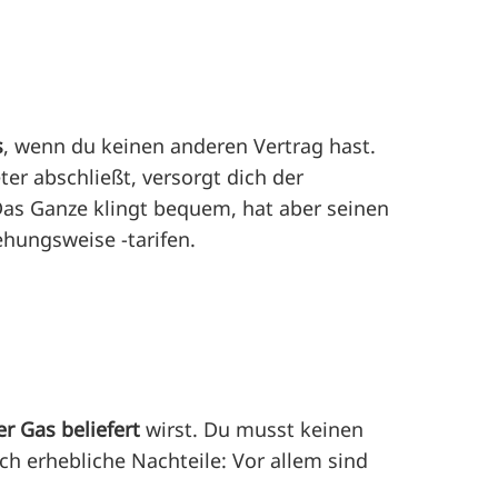
s
, wenn du keinen anderen Vertrag hast.
er abschließt, versorgt dich der
 Das Ganze klingt bequem, hat aber seinen
ehungsweise -tarifen.
r Gas beliefert
wirst. Du musst keinen
ch erhebliche Nachteile: Vor allem sind