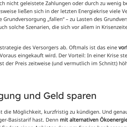
rch nicht geleistete Zahlungen oder durch zu wenig 
eise ließen sich in der letzten Energiekrise viele 
 Grundversorgung „fallen“ – zu Lasten des Grundver
ch solche Szenarien, die sich vor allem in Krisenzei
strategie des Versorgers ab. Oftmals ist das eine
vor
aus eingekauft wird. Der Vorteil: In einer Krise stei
t der Preis zeitweise (und vermutlich im Schnitt) höh
gung und Geld sparen
t die Möglichkeit, kurzfristig zu kündigen. Und gena
er-Basistarif hast. Denn
mit alternativen Ökoenergie