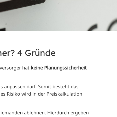
her? 4 Gründe
eversorger hat
keine Planungssicherheit
s anpassen darf. Somit besteht das
s Risiko wird in der Preiskalkulation
 niemanden ablehnen. Hierdurch ergeben