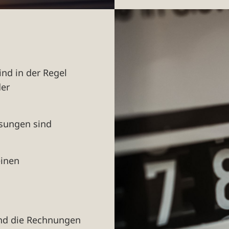
nd in der Regel
der
ssungen sind
einen
und die Rechnungen