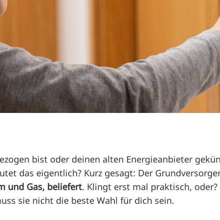
ogen bist oder deinen alten Energieanbieter gekün
tet das eigentlich? Kurz gesagt: Der Grundversorger
m und Gas, beliefert
. Klingt erst mal praktisch, oder?
ss sie nicht die beste Wahl für dich sein.