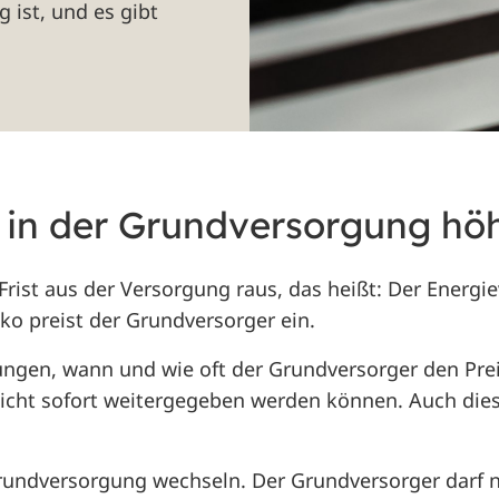
g ist, und es gibt
e in der Grundversorgung hö
Frist aus der Versorgung raus, das heißt: Der Energi
ko preist der Grundversorger ein.
ngen, wann und wie oft der Grundversorger den Prei
icht sofort weitergegeben werden können. Auch diese
e Grundversorgung wechseln. Der Grundversorger darf