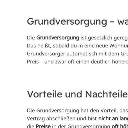
Grundversorgung – wa
Die
Grundversorgung
ist gesetzlich gere
Das heißt, sobald du in eine neue Wohnun
Grundversorger
automatisch mit dem Grun
Preis – und zwar oft einen deutlich höher
Vorteile und Nachteil
Die Grundversorgung hat den Vorteil, da
Vertrag abschließen und bist
nicht an la
die
Preise
in der Grundversorgung
oft hö