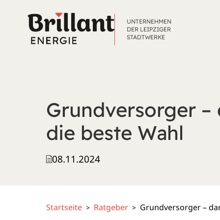
UNTERNEHMEN
DER LEIPZIGER
STADTWERKE
Grundversorger – 
die beste Wahl
08.11.2024
Startseite
Ratgeber
Grundversorger – dar
>
>