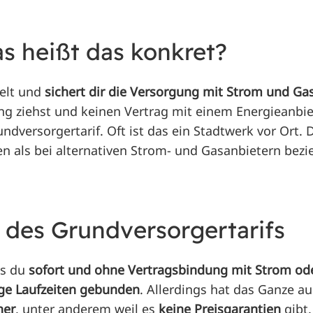
s heißt das konkret?
gelt und
sichert dir die Versorgung mit Strom und Ga
g ziehst und keinen Vertrag mit einem Energieanbiet
dversorgertarif. Oft ist das ein Stadtwerk vor Ort.
en als bei alternativen Strom- und Gasanbietern bezi
e des Grundversorgertarifs
ss du
sofort und ohne Vertragsbindung mit Strom ode
nge Laufzeiten gebunden
. Allerdings hat das Ganze au
her
, unter anderem weil es
keine Preisgarantien
gibt.