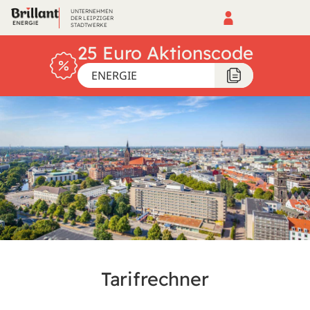
UNTERNEHMEN
DER LEIPZIGER
STADTWERKE
25 Euro Aktionscode
ENERGIE
Tarifrechner