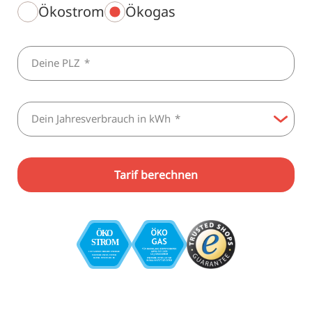
Ökostrom
Ökogas
Deine PLZ
*
Dein Jahresverbrauch in kWh
*
Tarif berechnen